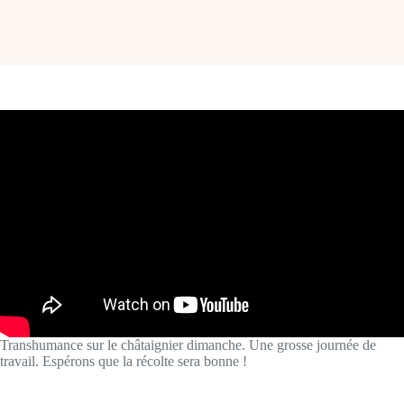
Transhumance sur le châtaignier dimanche. Une grosse journée de
travail. Espérons que la récolte sera bonne !