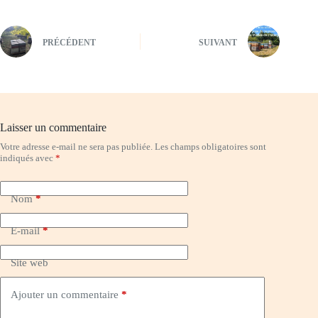
PRÉCÉDENT
SUIVANT
Laisser un commentaire
Votre adresse e-mail ne sera pas publiée.
Les champs obligatoires sont
indiqués avec
*
Nom
*
E-mail
*
Site web
Ajouter un commentaire
*