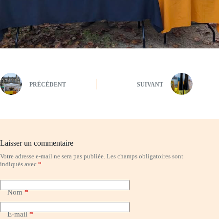
PRÉCÉDENT
SUIVANT
Laisser un commentaire
Votre adresse e-mail ne sera pas publiée.
Les champs obligatoires sont
indiqués avec
*
Nom
*
E-mail
*