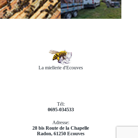
La miellerie d'Ecouves
Tél:
0695-034533
Adresse:
​28 bis Route de la Chapelle
Radon, 61250 Ecouves