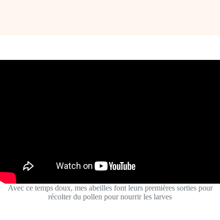
Avec ce temps doux, mes abeilles font leurs premières sorties pour
récolter du pollen pour nourrir les larves