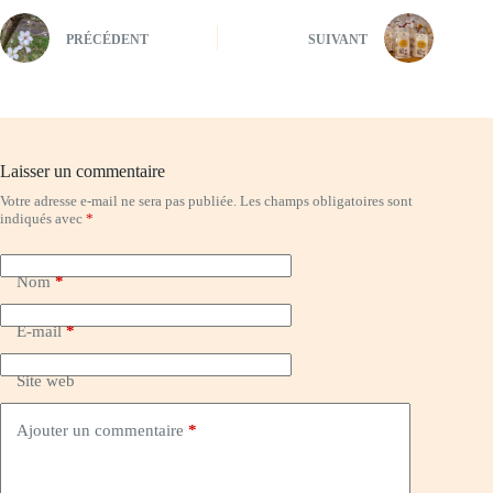
PRÉCÉDENT
SUIVANT
Laisser un commentaire
Votre adresse e-mail ne sera pas publiée.
Les champs obligatoires sont
indiqués avec
*
Nom
*
E-mail
*
Site web
Ajouter un commentaire
*