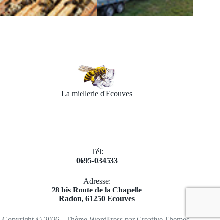
La miellerie d'Ecouves
Tél:
0695-034533
Adresse:
​28 bis Route de la Chapelle
Radon, 61250 Ecouves
Copyright © 2026 - Thème WordPress par
Creative Themes
.