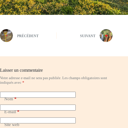
PRÉCÉDENT
SUIVANT
Laisser un commentaire
Votre adresse e-mail ne sera pas publiée.
Les champs obligatoires sont
indiqués avec
*
Nom
*
E-mail
*
Site web