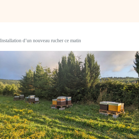
Installation d’un nouveau rucher ce matin